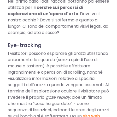
Nel primo caso i dati raccolti potranno poi essere
utilizzati per
ricerche sui percorsi di
esplorazione di un’opera d’arte
. Dove va il
nostro occhio? Dove si sofferma e quanto a
lungo? Ci sono dei comportamenti visivi legati, ad
esempio, ad età e sesso?
Eye-tracking
I visitatori possono esplorare gli arazzi utilizzando
unicamente lo sguardo (senza quindi l’uso di
mouse o tastiera): è possibile effettuare
ingrandimenti e operazioni di scrolling, nonché
visualizzare informazioni relative a specifici
soggetti dell’arazzo quando vengono osservati. Al
termine dell’esplorazione oculare il visitatore può
rivedere il proprio
gaze replay
, cioè un filmato
che mostra “cosa ha guardato” - come
sequenza di fissazioni, indicanti le aree degli arazzi
su cui l’occhio si è soffermato. Da un
sito web