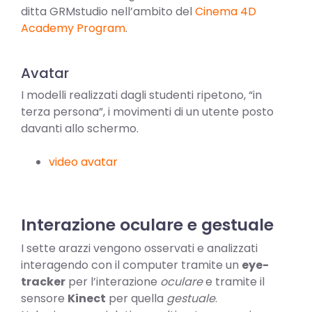
ditta GRMstudio nell’ambito del
Cinema 4D
Academy Program
.
Avatar
I modelli realizzati dagli studenti ripetono, “in
terza persona”, i movimenti di un utente posto
davanti allo schermo.
video avatar
Interazione oculare e gestuale
I sette arazzi vengono osservati e analizzati
interagendo con il computer tramite un
eye-
tracker
per l’interazione
oculare
e tramite il
sensore
Kinect
per quella
gestuale
.