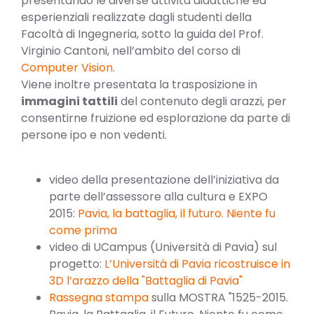
presentando le diverse attività didattiche ed
esperienziali realizzate dagli studenti della
Facoltà di Ingegneria, sotto la guida del Prof.
Virginio Cantoni, nell’ambito del corso di
Computer Vision
.
Viene inoltre presentata la trasposizione in
immagini tattili
del contenuto degli arazzi, per
consentirne fruizione ed esplorazione da parte di
persone ipo e non vedenti.
video della presentazione dell’iniziativa da
parte dell’assessore alla cultura e EXPO
2015:
Pavia, la battaglia, il futuro. Niente fu
come prima
video di UCampus (Università di Pavia) sul
progetto:
L’Università di Pavia ricostruisce in
3D l’arazzo della "Battaglia di Pavia"
Rassegna stampa
sulla MOSTRA "1525-2015.