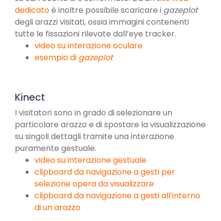
dedicato
è inoltre possibile scaricare i
gazeplot
degli arazzi visitati, ossia immagini contenenti
tutte le fissazioni rilevate dall’eye tracker.
video su interazione oculare
esempio di
gazeplot
Kinect
I visitatori sono in grado di selezionare un
particolare arazzo e di spostare la visualizzazione
su singoli dettagli tramite una interazione
puramente gestuale.
video su interazione gestuale
clipboard da navigazione a gesti per
selezione opera da visualizzare
clipboard da navigazione a gesti all’interno
di un arazzo