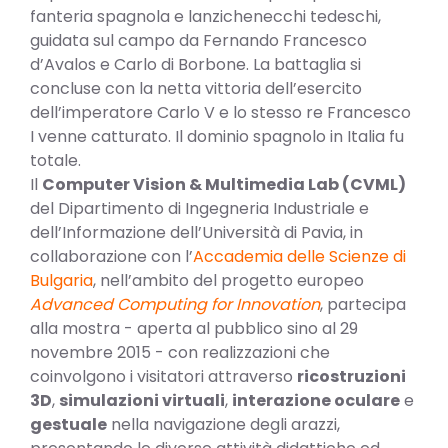
fanteria spagnola e lanzichenecchi tedeschi,
guidata sul campo da Fernando Francesco
d’Avalos e Carlo di Borbone. La battaglia si
concluse con la netta vittoria dell’esercito
dell’imperatore Carlo V e lo stesso re Francesco
I venne catturato. Il dominio spagnolo in Italia fu
totale.
Il
Computer Vision & Multimedia Lab (CVML)
del Dipartimento di Ingegneria Industriale e
dell’Informazione dell’Università di Pavia, in
collaborazione con l’
Accademia delle Scienze di
Bulgaria
, nell’ambito del progetto europeo
Advanced Computing for Innovation
, partecipa
alla mostra - aperta al pubblico sino al 29
novembre 2015 - con realizzazioni che
coinvolgono i visitatori attraverso
ricostruzioni
3D
,
simulazioni virtuali
,
interazione oculare
e
gestuale
nella navigazione degli arazzi,