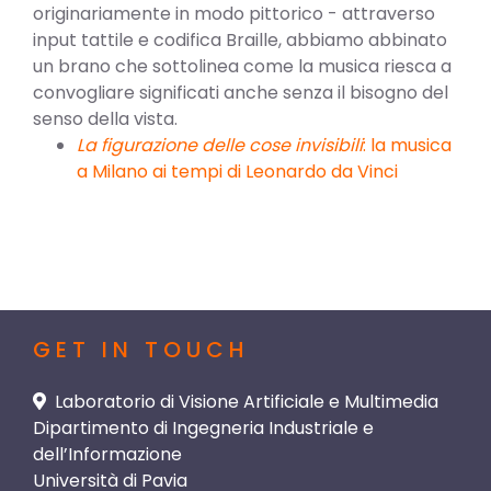
originariamente in modo pittorico - attraverso
input tattile e codifica Braille, abbiamo abbinato
un brano che sottolinea come la musica riesca a
convogliare significati anche senza il bisogno del
senso della vista.
La figurazione delle cose invisibili
: la musica
a Milano ai tempi di Leonardo da Vinci
GET IN TOUCH
Laboratorio di Visione Artificiale e Multimedia
Dipartimento di Ingegneria Industriale e
dell’Informazione
Università di Pavia